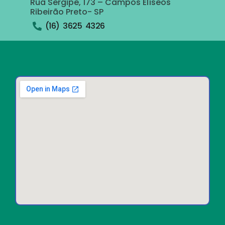
Rua Sergipe, 173 – Campos Elíseos
Ribeirão Preto- SP
(16) 3625 4326