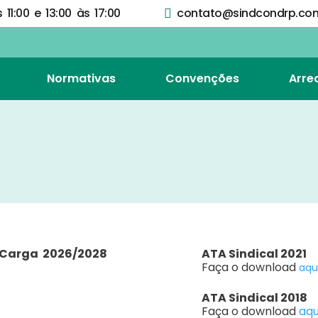
11:00 e 13:00 às 17:00
contato@sindcondrp.com
Normativas
Convenções
Arre
– Carga 2026/2028
ATA Sindical 2021
Faça o download
aqu
ATA Sindical 2018
Faça o download
aqu