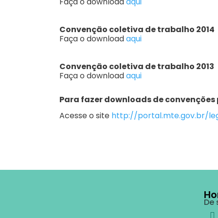
Faça o download
aqui
Convenção coletiva de trabalho 2014
Faça o download
aqui
Convenção coletiva de trabalho 2013
Faça o download
aqui
Para fazer downloads de convenções
Acesse o site
http://portal.mte.gov.br/l
Ho
De 