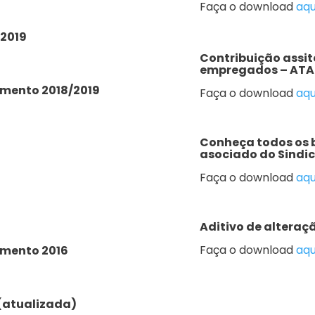
Faça o download
aqu
/2019
Contribuição assitê
empregados – ATA 
amento 2018/2019
Faça o download
aqu
Conheça todos os 
asociado do Sindi
Faça o download
aqu
Aditivo de alteraç
Faça o download
aqu
amento 2016
 (atualizada)