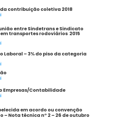
a contribuição coletiva 2018
i
nião entre Sindetrans e Sindicato
em transportes rodoviários 2015
i
o Laboral – 3% do piso da categoria
i
ção
i
o Empresas/Contabilidade
i
belecida em acordo ou convenção
o – Nota técnica n° 2 – 26 de outubro