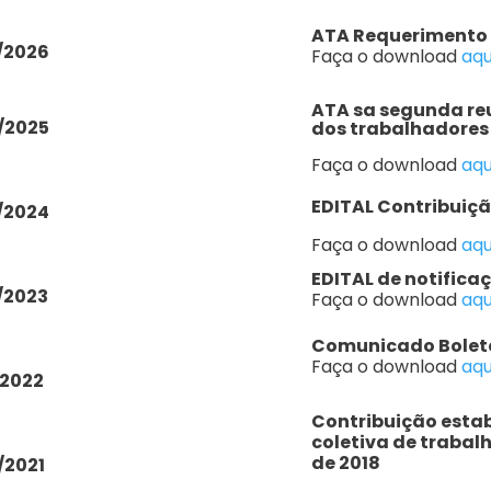
ATA Requerimento d
/2026
Faça o download
aqu
ATA sa segunda reu
/2025
dos trabalhadores 
Faça o download
aqu
EDITAL Contribuiçã
/2024
Faça o download
aqu
EDITAL de notifica
/2023
Faça o download
aqu
Comunicado Bolet
Faça o download
aqu
/2022
Contribuição esta
coletiva de trabalh
de 2018
/2021