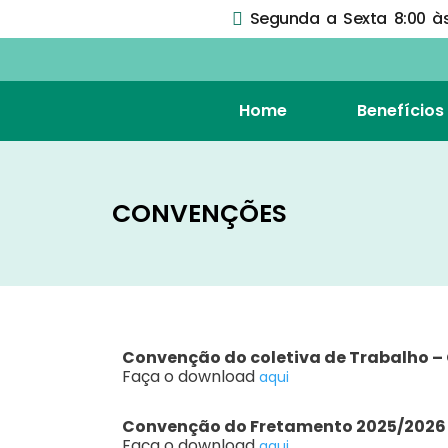
Segunda a Sexta 8:00 às 
Home
Benefícios
CONVENÇÕES
Convenção do coletiva de Trabalho 
Faça o download
aqui
Convenção do Fretamento 2025/2026
Faça o download
aqui