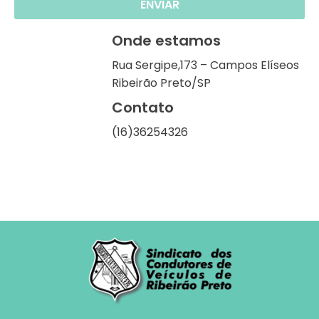
ENVIAR
Onde estamos
Rua Sergipe,173 – Campos Elíseos
Ribeirão Preto/SP
Contato
(16)36254326